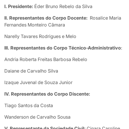
I. Presidente:
Éder Bruno Rebelo da Silva
II. Representantes do Corpo Docente:
Rosalice Maria
Fernandes Monteiro Câmara
Narelly Tavares Rodrigues e Melo
III. Representantes do Corpo Técnico-Administrativo
:
Andria Roberta Freitas Barbosa Rebelo
Daiane de Carvalho Silva
Izaque Juvenal de Souza Junior
IV. Representantes do Corpo Discente:
Tiago Santos da Costa
Wanderson de Carvalho Sousa
V. Representante da Sociedade Civil:
Cinara Caroline