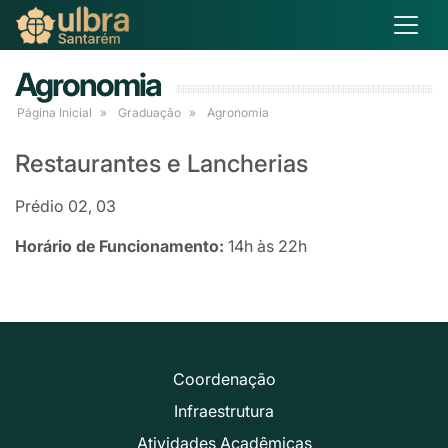
Agronomia
Página Inicial
Graduação
Agronomia
Restaurantes e Lancherias
Prédio 02, 03
Horário de Funcionamento:
14h às 22h
Coordenação
Infraestrutura
Atividades Acadêmicas