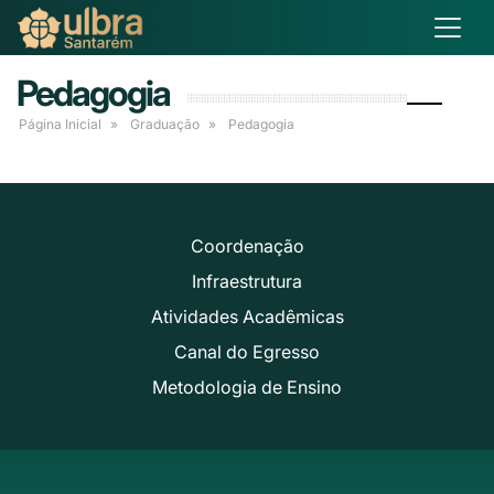
Pedagogia
Página Inicial
Graduação
Pedagogia
Coordenação
Infraestrutura
Atividades Acadêmicas
Canal do Egresso
Metodologia de Ensino