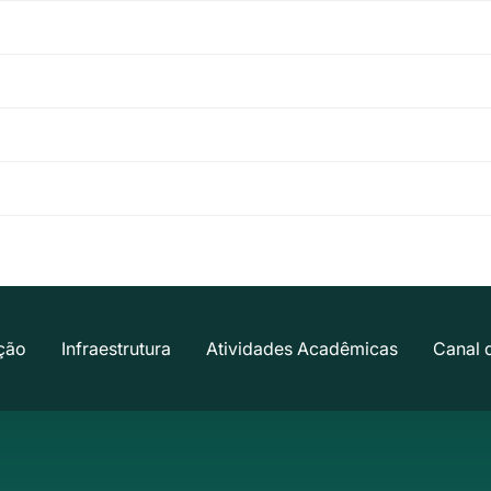
ção
Infraestrutura
Atividades Acadêmicas
Canal 