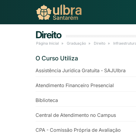
Direito
Página Inicial
Graduação
Direito
Infraestrutur
O Curso Utiliza
Assistência Jurídica Gratuita - SAJUlbra
Atendimento Financeiro Presencial
Biblioteca
Central de Atendimento no Campus
CPA - Comissão Própria de Avaliação