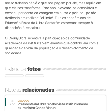
nosso trabalho não é o que nos pagam por ele, mas aquilo em
que ele nos transforma. Este ano, o evento se consolidou e
cresceu por conta da coragem em ousar e pela equipe tão
dedicada em realizar! Foi lindo! Eu e os acadêmicos de
Educação Física da Ulbra Santarém estaremos sempre à
disposição!", ressaltou .
O Ceuls/Ulbra incentiva a participação da comunidade
acadêmica da instituição em eventos que contribuam com a
qualidade de vida da população e o desenvolvimento da
sociedade.
Galeria de
fotos
Notícias
relacionadas
05
DIÁLOGO
Presidente da Ulbra recebe visita institucional do
AGO
ex-ministro Carlos Marun