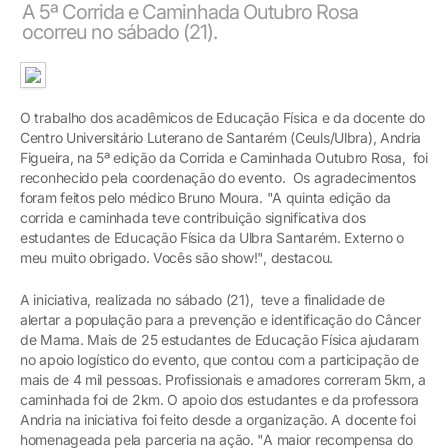
A 5ª Corrida e Caminhada Outubro Rosa
ocorreu no sábado (21).
O trabalho dos acadêmicos de Educação Física e da docente do
Centro Universitário Luterano de Santarém (Ceuls/Ulbra), Andria
Figueira, na 5ª edição da Corrida e Caminhada Outubro Rosa, foi
reconhecido pela coordenação do evento. Os agradecimentos
foram feitos pelo médico Bruno Moura. "A quinta edição da
corrida e caminhada teve contribuição significativa dos
estudantes de Educação Física da Ulbra Santarém. Externo o
meu muito obrigado. Vocês são show!", destacou.
A iniciativa, realizada no sábado (21), teve a finalidade de
alertar a população para a prevenção e identificação do Câncer
de Mama. Mais de 25 estudantes de Educação Física ajudaram
no apoio logístico do evento, que contou com a participação de
mais de 4 mil pessoas. Profissionais e amadores correram 5km, a
caminhada foi de 2km. O apoio dos estudantes e da professora
Andria na iniciativa foi feito desde a organização. A docente foi
homenageada pela parceria na ação. "A maior recompensa do