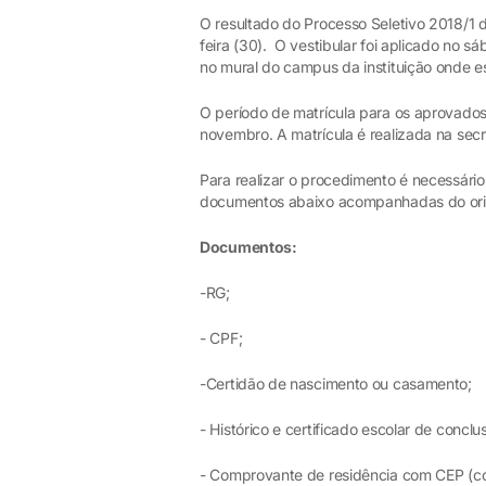
O resultado do Processo Seletivo 2018/1 
feira (30). O vestibular foi aplicado no s
no mural do campus da instituição onde e
O período de matrícula para os aprovados 
novembro. A matrícula é realizada na secre
Para realizar o procedimento é necessár
documentos abaixo acompanhadas do orig
Documentos:
-RG;
- CPF;
-Certidão de nascimento ou casamento;
- Histórico e certificado escolar de concl
- Comprovante de residência com CEP (cóp