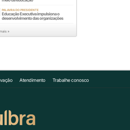
PALAVRA DO PRESIDENTE
Educação Executiva impulsiona o
desenvolvimento das organizações
 mais »
ovação
Atendimento
Trabalhe conosco