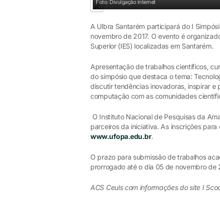
Foto: Divulgação internet
A Ulbra Santarém participará do I Simpó
novembro de 2017. O evento é organizado
Superior (IES) localizadas em Santarém.
Apresentação de trabalhos científicos, c
do simpósio que destaca o tema: Tecnolog
discutir tendências inovadoras, inspirar e
computação com as comunidades científic
O Instituto Nacional de Pesquisas da Ama
parceiros da iniciativa. As inscrições par
www.ufopa.edu.br
.
O prazo para submissão de trabalhos aca
prorrogado até o dia 05 de novembro de 2
ACS Ceuls com informações do site I Sco