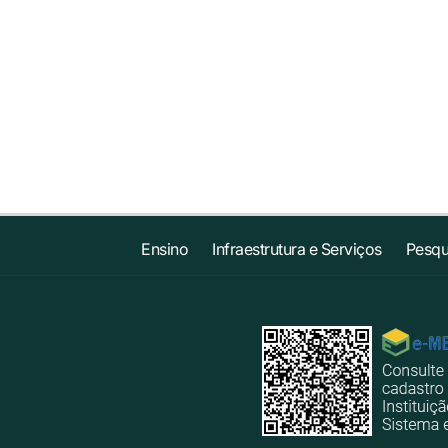
Ensino
Infraestrutura e Serviços
Pesqu