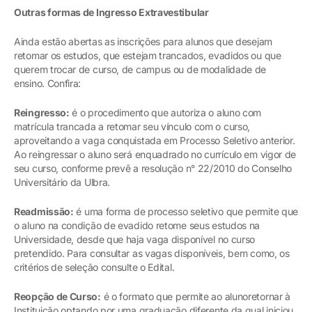
Outras formas de Ingresso Extravestibular
Ainda estão abertas as inscrições para alunos que desejam
retomar os estudos, que estejam trancados, evadidos ou que
querem trocar de curso, de campus ou de modalidade de
ensino. Confira:
Reingresso:
é o procedimento que autoriza o aluno com
matrícula trancada a retomar seu vínculo com o curso,
aproveitando a vaga conquistada em Processo Seletivo anterior.
Ao reingressar o aluno será enquadrado no currículo em vigor de
seu curso, conforme prevê a resolução n° 22/2010 do Conselho
Universitário da Ulbra.
Readmissão:
é uma forma de processo seletivo que permite que
o aluno na condição de evadido retome seus estudos na
Universidade, desde que haja vaga disponível no curso
pretendido. Para consultar as vagas disponíveis, bem como, os
critérios de seleção consulte o Edital.
Reopção de Curso:
é o formato que permite ao alunoretornar à
Instituição optando por uma graduação diferente da qual iniciou