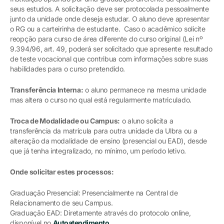
seus estudos. A solicitação deve ser protocolada pessoalmente
junto da unidade onde deseja estudar. O aluno deve apresentar
o RG ou a carteirinha de estudante. Caso o acadêmico solicite
reopção para curso de área diferente do curso original (Lei nº
9.394/96, art. 49, poderá ser solicitado que apresente resultado
de teste vocacional que contribua com informações sobre suas
habilidades para o curso pretendido.
Transferência Interna:
o aluno permanece na mesma unidade
mas altera o curso no qual está regularmente matriculado.
Troca de Modalidade ou Campus:
o aluno solicita a
transferência da matrícula para outra unidade da Ulbra ou a
alteração da modalidade de ensino (presencial ou EAD), desde
que já tenha integralizado, no mínimo, um período letivo.
Onde solicitar estes processos:
Graduação Presencial: Presencialmente na Central de
Relacionamento de seu Campus.
Graduação EAD: Diretamente através do protocolo online,
disponível no
Autoatendimento
.