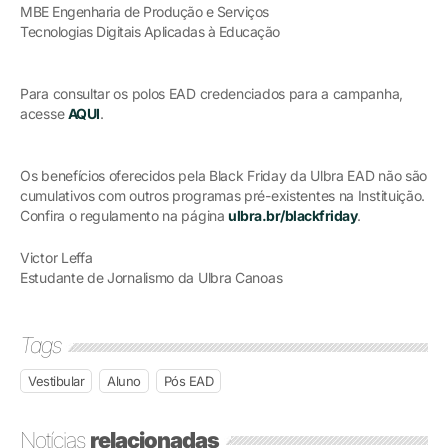
MBE Engenharia de Produção e Serviços
Tecnologias Digitais Aplicadas à Educação
Para consultar os polos EAD credenciados para a campanha,
acesse
AQUI
.
Os benefícios oferecidos pela Black Friday da Ulbra EAD não são
cumulativos com outros programas pré-existentes na Instituição.
Confira o regulamento na página
ulbra.br/blackfriday
.
Victor Leffa
Estudante de Jornalismo da Ulbra Canoas
Tags
Vestibular
Aluno
Pós EAD
Notícias
relacionadas