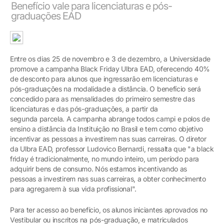
Benefício vale para licenciaturas e pós-
graduações EAD
Entre os dias 25 de novembro e 3 de dezembro, a Universidade
promove a campanha Black Friday Ulbra EAD, oferecendo 40%
de desconto para alunos que ingressarão em licenciaturas e
pós-graduações na modalidade a distância. O benefício será
concedido para as mensalidades do primeiro semestre das
licenciaturas e das pós-graduações, a partir da
segunda parcela. A campanha abrange todos campi e polos de
ensino a distância da Instituição no Brasil e tem como objetivo
incentivar as pessoas a investirem nas suas carreiras. O diretor
da Ulbra EAD, professor Ludovico Bernardi, ressalta que "a black
friday é tradicionalmente, no mundo inteiro, um período para
adquirir bens de consumo. Nós estamos incentivando as
pessoas a investirem nas suas carreiras, a obter conhecimento
para agregarem à sua vida profissional".
Para ter acesso ao benefício, os alunos iniciantes aprovados no
Vestibular ou inscritos na pós-graduação, e matriculados