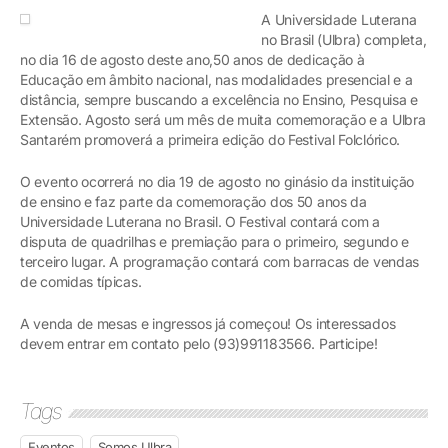
A Universidade Luterana
no Brasil (Ulbra) completa,
no dia 16 de agosto deste ano,50 anos de dedicação à
Educação em âmbito nacional, nas modalidades presencial e a
distância, sempre buscando a excelência no Ensino, Pesquisa e
Extensão. Agosto será um mês de muita comemoração e a Ulbra
Santarém promoverá a primeira edição do Festival Folclórico.
O evento ocorrerá no dia 19 de agosto no ginásio da instituição
de ensino e faz parte da comemoração dos 50 anos da
Universidade Luterana no Brasil. O Festival contará com a
disputa de quadrilhas e premiação para o primeiro, segundo e
terceiro lugar. A programação contará com barracas de vendas
de comidas típicas.
A venda de mesas e ingressos já começou! Os interessados
devem entrar em contato pelo (93)991183566. Participe!
Tags
Eventos
Somos Ulbra