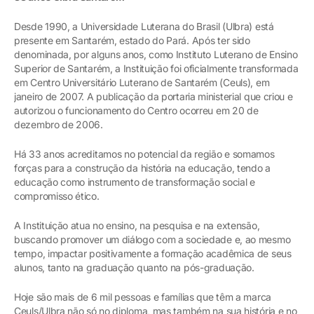
Desde 1990, a Universidade Luterana do Brasil (Ulbra) está
presente em Santarém, estado do Pará. Após ter sido
denominada, por alguns anos, como Instituto Luterano de Ensino
Superior de Santarém, a Instituição foi oficialmente transformada
em Centro Universitário Luterano de Santarém (Ceuls), em
janeiro de 2007. A publicação da portaria ministerial que criou e
autorizou o funcionamento do Centro ocorreu em 20 de
dezembro de 2006.
Há 33 anos acreditamos no potencial da região e somamos
forças para a construção da história na educação, tendo a
educação como instrumento de transformação social e
compromisso ético.
A Instituição atua no ensino, na pesquisa e na extensão,
buscando promover um diálogo com a sociedade e, ao mesmo
tempo, impactar positivamente a formação acadêmica de seus
alunos, tanto na graduação quanto na pós-graduação.
Hoje são mais de 6 mil pessoas e famílias que têm a marca
Ceuls/Ulbra não só no diploma, mas também na sua história e no