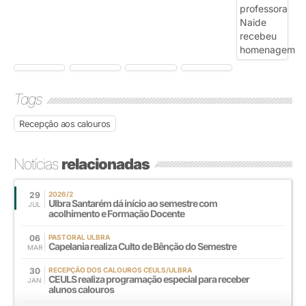
Tags
Recepção aos calouros
Notícias
relacionadas
29
2026/2
Ulbra Santarém dá início ao semestre com
JUL
acolhimento e Formação Docente
06
PASTORAL ULBRA
Capelania realiza Culto de Bênção do Semestre
MAR
30
RECEPÇÃO DOS CALOUROS CEULS/ULBRA
CEULS realiza programação especial para receber
JAN
alunos calouros