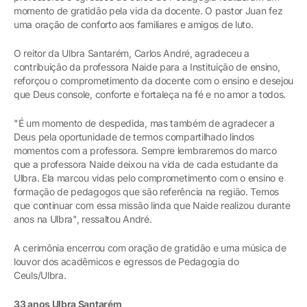
momento de gratidão pela vida da docente. O pastor Juan fez
uma oração de conforto aos familiares e amigos de luto.
O reitor da Ulbra Santarém, Carlos André, agradeceu a
contribuição da professora Naide para a Instituição de ensino,
reforçou o comprometimento da docente com o ensino e desejou
que Deus console, conforte e fortaleça na fé e no amor a todos.
"É um momento de despedida, mas também de agradecer a
Deus pela oportunidade de termos compartilhado lindos
momentos com a professora. Sempre lembraremos do marco
que a professora Naide deixou na vida de cada estudante da
Ulbra. Ela marcou vidas pelo comprometimento com o ensino e
formação de pedagogos que são referência na região. Temos
que continuar com essa missão linda que Naide realizou durante
anos na Ulbra", ressaltou André.
A cerimônia encerrou com oração de gratidão e uma música de
louvor dos acadêmicos e egressos de Pedagogia do
Ceuls/Ulbra.
33 anos Ulbra Santarém