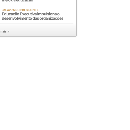
PALAVRA DO PRESIDENTE
Educação Executiva impulsiona o
desenvolvimento das organizações
 mais »