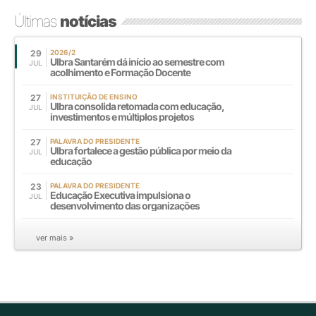
Últimas
notícias
29
2026/2
Ulbra Santarém dá início ao semestre com
JUL
acolhimento e Formação Docente
27
INSTITUIÇÃO DE ENSINO
Ulbra consolida retomada com educação,
JUL
investimentos e múltiplos projetos
27
PALAVRA DO PRESIDENTE
Ulbra fortalece a gestão pública por meio da
JUL
educação
23
PALAVRA DO PRESIDENTE
Educação Executiva impulsiona o
JUL
desenvolvimento das organizações
ver mais »