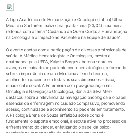
A Liga Acadêmica de Humanização e Oncologia (Lahon) Ulbra
Medicina Santarém realizou na quarta-feira (23/04) uma mesa
redonda com o tema "Cuidando de Quem Cuida: a Humanização
na Oncologia e o Impacto no Paciente e na Equipe de Saúde".
O evento contou com a participação de diversas profissionais de
saúde. A Médica Hematologista e Oncologista, mestra e
doutoranda pela UFPA, Kalysta Borges abordou sobre os
avanços no cuidado ao paciente onco-hematológico, reforçando
sobre a importância de uma Medicina além da técnica,
acolhendo o paciente em todas as suas dimensões - física,
emocional e social. A Enfermeira com pós-graduação em
Oncologia e Navegação Oncológica, Sônia da Silva Melo
destacou sobre a relevância da navegação oncológica e o papel
essencial da enfermagem no cuidado compassivo, promovendo
acesso, continuidade e acolhimento ao paciente em tratamento.
A Psicóloga Brena de Souza enfatizou sobre como é
fundamental o suporte emocional, a escuta ativa no processo de
enfrentamento do câncer, enfatizando o papel da psico-
oncologia na humanização do cuidado como um todo.