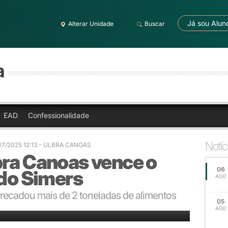
Já sou Alun
Alterar Unidade
Buscar
a
EAD
Confessionalidade
Notíc
07/2025 12:13 - ULBRA CANOAS
bra Canoas vence o
06
 do Simers
AGO
recadou mais de 2 toneladas de alimentos
05
o em solenidade no Simers
AGO