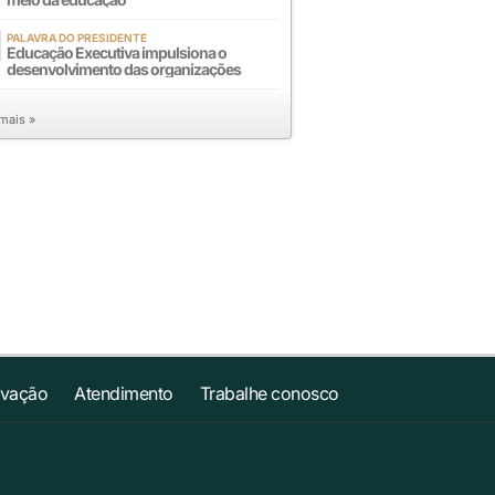
PALAVRA DO PRESIDENTE
Educação Executiva impulsiona o
desenvolvimento das organizações
 mais »
ovação
Atendimento
Trabalhe conosco