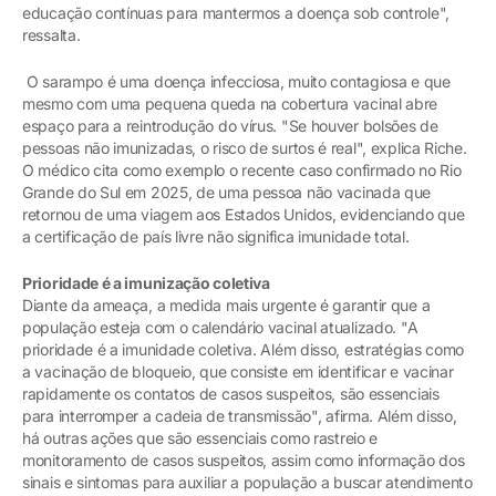
educação contínuas para mantermos a doença sob controle",
ressalta.
O sarampo é uma doença infecciosa, muito contagiosa e que
mesmo com uma pequena queda na cobertura vacinal abre
espaço para a reintrodução do vírus. "Se houver bolsões de
pessoas não imunizadas, o risco de surtos é real", explica Riche.
O médico cita como exemplo o recente caso confirmado no Rio
Grande do Sul em 2025, de uma pessoa não vacinada que
retornou de uma viagem aos Estados Unidos, evidenciando que
a certificação de país livre não significa imunidade total.
Prioridade é a imunização coletiva
Diante da ameaça, a medida mais urgente é garantir que a
população esteja com o calendário vacinal atualizado. "A
prioridade é a imunidade coletiva. Além disso, estratégias como
a vacinação de bloqueio, que consiste em identificar e vacinar
rapidamente os contatos de casos suspeitos, são essenciais
para interromper a cadeia de transmissão", afirma. Além disso,
há outras ações que são essenciais como rastreio e
monitoramento de casos suspeitos, assim como informação dos
sinais e sintomas para auxiliar a população a buscar atendimento