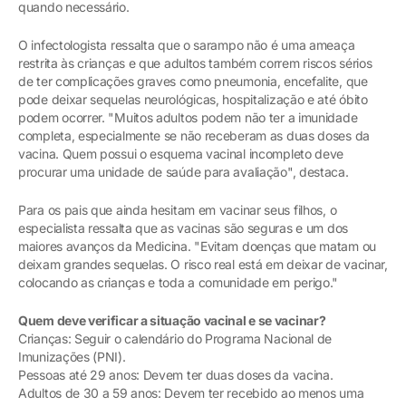
quando necessário.
O infectologista ressalta que o sarampo não é uma ameaça
restrita às crianças e que adultos também correm riscos sérios
de ter complicações graves como pneumonia, encefalite, que
pode deixar sequelas neurológicas, hospitalização e até óbito
podem ocorrer. "Muitos adultos podem não ter a imunidade
completa, especialmente se não receberam as duas doses da
vacina. Quem possui o esquema vacinal incompleto deve
procurar uma unidade de saúde para avaliação", destaca.
Para os pais que ainda hesitam em vacinar seus filhos, o
especialista ressalta que as vacinas são seguras e um dos
maiores avanços da Medicina. "Evitam doenças que matam ou
deixam grandes sequelas. O risco real está em deixar de vacinar,
colocando as crianças e toda a comunidade em perigo."
Quem deve verificar a situação vacinal e se vacinar?
Crianças: Seguir o calendário do Programa Nacional de
Imunizações (PNI).
Pessoas até 29 anos: Devem ter duas doses da vacina.
Adultos de 30 a 59 anos: Devem ter recebido ao menos uma