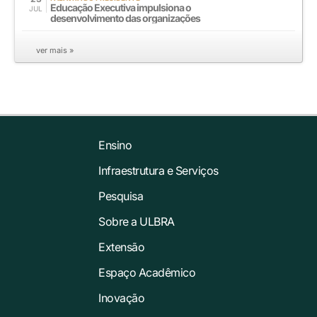
Educação Executiva impulsiona o
JUL
desenvolvimento das organizações
ver mais »
Ensino
Infraestrutura e Serviços
Pesquisa
Sobre a ULBRA
Extensão
Espaço Acadêmico
Inovação