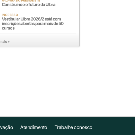
PALAVRA DO PRESIDENTE
Construindo o futuro da Ulbra
INGRESSO
Vestibular Ulbra 2026/2 está com
inscrições abertas para mais de 50
cursos
 mais »
ovação
Atendimento
Trabalhe conosco