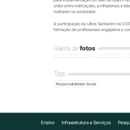
união entre instituições, profissionais e 
mulheres na sociedade.
A participação da Ulbra Santarém na COP 
formação de profissionais engajados e c
Galeria de
fotos
Tags
Responsabilidade Social
Ensino
Infraestrutura e Serviços
Pesqu