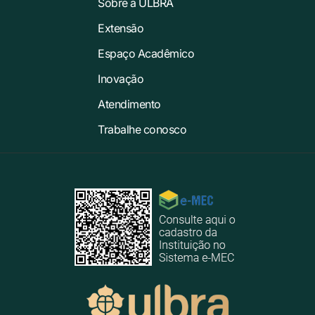
Sobre a ULBRA
Extensão
Espaço Acadêmico
Inovação
Atendimento
Trabalhe conosco