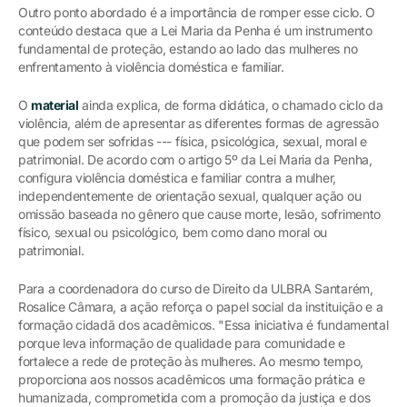
Outro ponto abordado é a importância de romper esse ciclo. O
conteúdo destaca que a Lei Maria da Penha é um instrumento
fundamental de proteção, estando ao lado das mulheres no
enfrentamento à violência doméstica e familiar.
O
material
ainda explica, de forma didática, o chamado ciclo da
violência, além de apresentar as diferentes formas de agressão
que podem ser sofridas --- física, psicológica, sexual, moral e
patrimonial. De acordo com o artigo 5º da Lei Maria da Penha,
configura violência doméstica e familiar contra a mulher,
independentemente de orientação sexual, qualquer ação ou
omissão baseada no gênero que cause morte, lesão, sofrimento
físico, sexual ou psicológico, bem como dano moral ou
patrimonial.
Para a coordenadora do curso de Direito da ULBRA Santarém,
Rosalice Câmara, a ação reforça o papel social da instituição e a
formação cidadã dos acadêmicos. "Essa iniciativa é fundamental
porque leva informação de qualidade para comunidade e
fortalece a rede de proteção às mulheres. Ao mesmo tempo,
proporciona aos nossos acadêmicos uma formação prática e
humanizada, comprometida com a promoção da justiça e dos