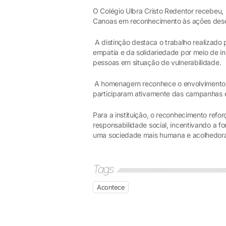
O Colégio Ulbra Cristo Redentor recebe
Canoas em reconhecimento às ações desen
A distinção destaca o trabalho realizad
empatia e da solidariedade por meio de in
pessoas em situação de vulnerabilidade.
A homenagem reconhece o envolvimento de
participaram ativamente das campanhas e
Para a instituição, o reconhecimento refo
responsabilidade social, incentivando a
uma sociedade mais humana e acolhedor
Tags
Acontece