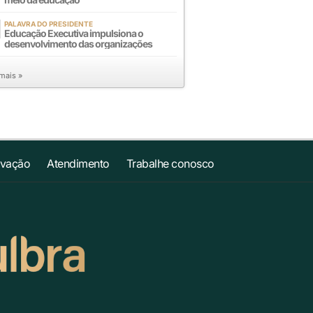
PALAVRA DO PRESIDENTE
Educação Executiva impulsiona o
desenvolvimento das organizações
 mais »
ovação
Atendimento
Trabalhe conosco