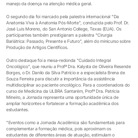
manejo da doença na atenção médica geral.
O segundo dia foi marcado pela palestra internacional "Da
Anatomia Viva à Anatomia Pós-Morte", conduzida pelo Prof. Dr.
José Luis Moreno, do San Antonio College, Texas (EUA). Os
participantes também prestigiaram a palestra "Cirurgia
Bariátrica: Passado, Presente e Futuro", além do minicurso sobre
Produção de Artigos Científicos.
Outro destaque foi a mesa-redonda "Cuidado Integral
Oncológico", que reuniu a Profª Dra. Kalysta de Oliveira Resende
Borges, o Dr. Danilo da Silva Patrício e a especialista Brena de
Souza Ferreira para discutir a importância da assistência
multidisciplinar ao paciente oncológico. Para a coordenadora do
curso de Medicina da ULBRA Santarém, Profª Dra. Patrícia
Mineiro, a Jornada representa uma oportunidade única de
ampliar horizontes e fortalecer a formação acadêmica dos
estudantes.
"Eventos como a Jornada Acadêmica são fundamentais para
complementar a formação médica, pois aproximam os
estudantes de diferentes áreas de atuação, estimulam o