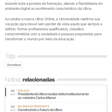
durante toda a jornada de formação, aliando a flexibilidade do
ambiente digital ao acolhimento característico da Ulbra.
Ao adotar a marca Ulbra Online, a Universidade reafirma sua
vocação para inovar sem perder de vista aquilo que sempre a
definiu: formar profissionais qualificados, cidadãos
comprometidos com a sociedade e pessoas preparadas para
transformar o mundo por meio da educação.
Tags
Acontece
Notícias
relacionadas
05
DIÁLOGO
Presidente da Ulbra recebe visita institucional do
AGO
ex-ministro Carlos Marun
03
PALAVRA DO PRESIDENTE
Construindo o futuro da Ulbra
AGO