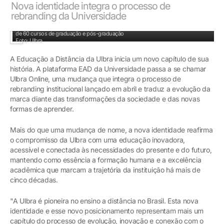
Nova identidade integra o processo de
rebranding da Universidade
São mais de mais de duas décadas de excelência no ensino a distância, com mais
de 60 cursos de graduação e pós-graduação
Foto: Ulbra
A Educação a Distância da Ulbra inicia um novo capítulo de sua
história. A plataforma EAD da Universidade passa a se chamar
Ulbra Online, uma mudança que integra o processo de
rebranding institucional lançado em abril e traduz a evolução da
marca diante das transformações da sociedade e das novas
formas de aprender.
Mais do que uma mudança de nome, a nova identidade reafirma
o compromisso da Ulbra com uma educação inovadora,
acessível e conectada às necessidades do presente e do futuro,
mantendo como essência a formação humana e a excelência
acadêmica que marcam a trajetória da instituição há mais de
cinco décadas.
"A Ulbra é pioneira no ensino a distância no Brasil. Esta nova
identidade e esse novo posicionamento representam mais um
capítulo do processo de evolução, inovação e conexão com o