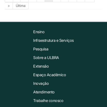
>
Última
Ensino
Infraestrutura e Serviços
Pesquisa
Sobre a ULBRA
Extensão
Espaço Acadêmico
Inovação
Atendimento
Trabalhe conosco