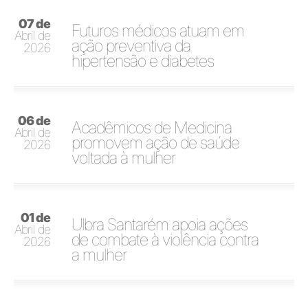
07 de
Futuros médicos atuam em
Abril de
ação preventiva da
2026
hipertensão e diabetes
06 de
Acadêmicos de Medicina
Abril de
promovem ação de saúde
2026
voltada à mulher
01 de
Ulbra Santarém apoia ações
Abril de
de combate à violência contra
2026
a mulher