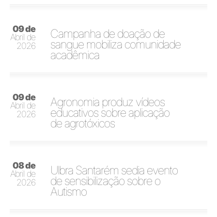
09 de
Campanha de doação de
Abril de
sangue mobiliza comunidade
2026
acadêmica
09 de
Agronomia produz vídeos
Abril de
educativos sobre aplicação
2026
de agrotóxicos
08 de
Ulbra Santarém sedia evento
Abril de
de sensibilização sobre o
2026
Autismo