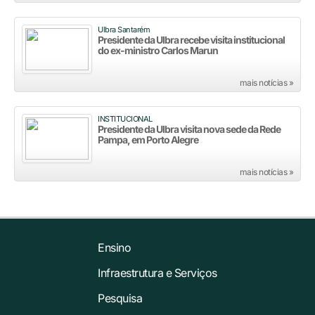
Ulbra Santarém
Presidente da Ulbra recebe visita institucional
do ex-ministro Carlos Marun
mais notícias »
INSTITUCIONAL
Presidente da Ulbra visita nova sede da Rede
Pampa, em Porto Alegre
mais notícias »
Ensino
Infraestrutura e Serviços
Pesquisa