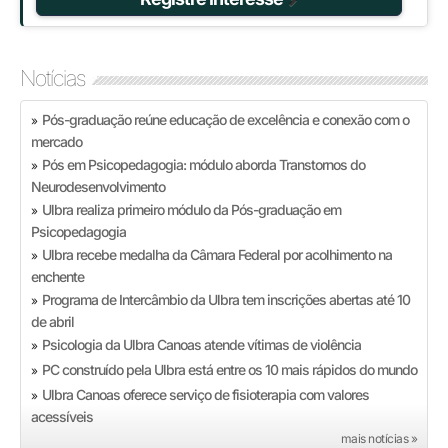
Notícias
Pós-graduação reúne educação de excelência e conexão com o
»
mercado
Pós em Psicopedagogia: módulo aborda Transtornos do
»
Neurodesenvolvimento
Ulbra realiza primeiro módulo da Pós-graduação em
»
Psicopedagogia
Ulbra recebe medalha da Câmara Federal por acolhimento na
»
enchente
Programa de Intercâmbio da Ulbra tem inscrições abertas até 10
»
de abril
Psicologia da Ulbra Canoas atende vítimas de violência
»
PC construído pela Ulbra está entre os 10 mais rápidos do mundo
»
Ulbra Canoas oferece serviço de fisioterapia com valores
»
acessíveis
mais notícias »