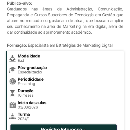
Público-alvo:
Graduados nas áreas de Administração, Comunicação,
Propaganda e Cursos Superiores de Tecnologia em Gestão que
atuam no mercado ou gostariam de atuar, que buscam ampliar
seu conhecimento na área de Marketing na era digital, além de
dar continuidade ao aprimoramento acadêmico.
Formação:
Especialista em Estratégias de Marketing Digital
Modalidade
Ead
Pós-graduação
Especialização
Periodicidade
E-learning
Duração
10 meses
Início das aulas
03/08/2026
Turma
2024/1
Registre Interesse