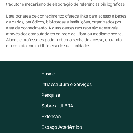
tradutor e mecanismo de elaboração de referências bibliográficas.
Lista por área de conhecimento: oferece links para acesso a bases
de dados, periódicos, bibliotecas e instituições, organizados por
área de conhecimento. Alguns destes recursos são acessíveis
através dos computadores da rede da Ulbra ou mediante senha.
Alunos e professores podem obter a senha de acesso, entrando
em contato com a biblioteca de suas unidades.
Ensino
Infraestrutura e Serviços
Pesquisa
Sobre a ULBRA
Extensão
Espaço Acadêmico