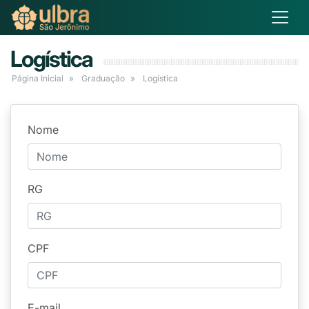
Logística
Página Inicial
Graduação
Logística
Nome
RG
CPF
E-mail