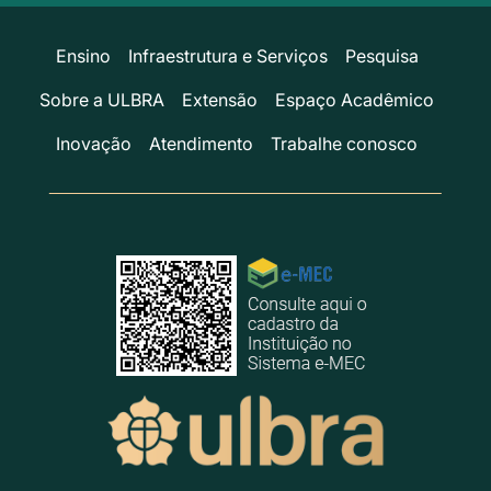
Ensino
Infraestrutura e Serviços
Pesquisa
Sobre a ULBRA
Extensão
Espaço Acadêmico
Inovação
Atendimento
Trabalhe conosco