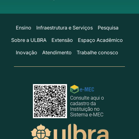
Ensino
Infraestrutura e Serviços
Pesquisa
Sobre a ULBRA
Extensão
Espaço Acadêmico
Inovação
Atendimento
Trabalhe conosco