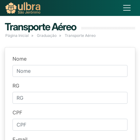
Transporte Aéreo
Página Inicial
Graduação
Transporte Aéreo
Nome
RG
CPF
E-mail