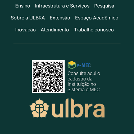
Ensino
Infraestrutura e Serviços
Pesquisa
Sobre a ULBRA
Extensão
Espaço Acadêmico
Inovação
Atendimento
Trabalhe conosco