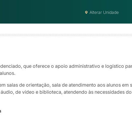
Alterar Unidade
denciado, que oferece o apoio administrativo e logístico par
alunos.
em salas de orientação, sala de atendimento aos alunos em 
udio, de vídeo e biblioteca, atendendo às necessidades dos
a