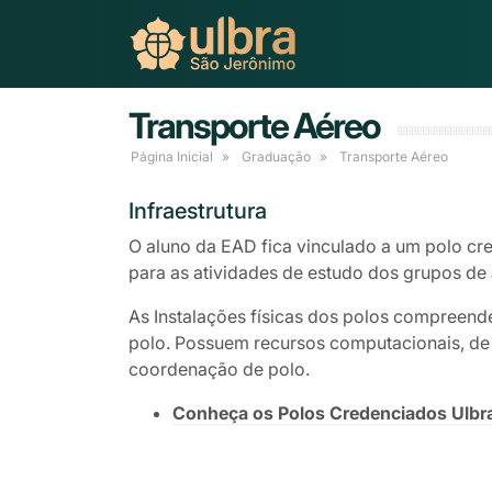
Transporte Aéreo
Página Inicial
Graduação
Transporte Aéreo
Infraestrutura
O aluno da EAD fica vinculado a um polo cre
para as atividades de estudo dos grupos de 
As Instalações físicas dos polos compreend
polo. Possuem recursos computacionais, de á
coordenação de polo.
Conheça os Polos Credenciados Ulbr