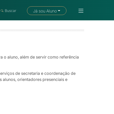
Fale com um consultor
Buscar
Já sou Aluno
a o aluno, além de servir como referência
serviços de secretaria e coordenação de
 alunos, orientadores presenciais e