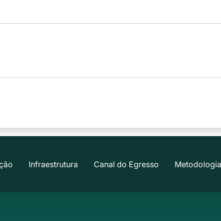
ção
Infraestrutura
Canal do Egresso
Metodologia