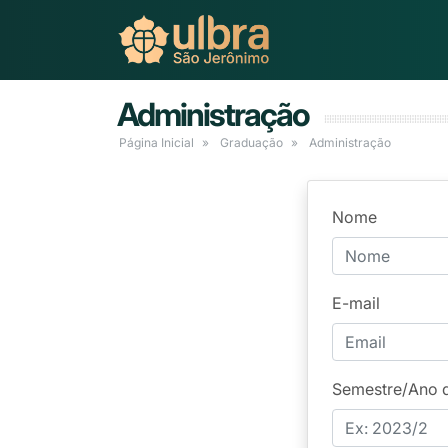
Administração
Página Inicial
Graduação
Administração
Nome
E-mail
Semestre/Ano 