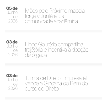
05 de
Mãos pelo Próximo mapeia
Junho
força voluntária da
de
comunidade acadêmica
2026
03 de
Liège Gautério compartilha
Junho
trajetória e incentiva a doação
de
de órgãos
2026
03 de
Turma de Direito Empresarial
Junho
vence a Gincana do Bem do
de
curso de Direito
2026