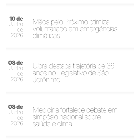
10 de
Mãos pelo Próximo otimiza
Junho
voluntariado em emergências
de
climáticas
2026
08 de
Ulbra destaca trajetória de 36
Junho
anos no Legislativo de São
de
Jerônimo
2026
08 de
Medicina fortalece debate em
Junho
simpósio nacional sobre
de
saúde e clima
2026