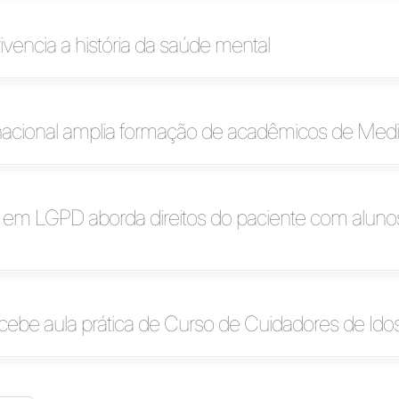
vivencia a história da saúde mental
nacional amplia formação de acadêmicos de Medi
a em LGPD aborda direitos do paciente com aluno
ebe aula prática de Curso de Cuidadores de Ido