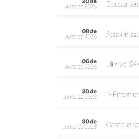
20 de
Estudantes 
Julho de 2026
08 de
Acadêmica d
Julho de 2026
06 de
Ulbra e 12ª
Julho de 2026
30 de
1º Encontro
Junho de 2026
30 de
Campus sed
Junho de 2026