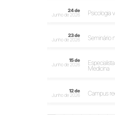
24 de
Psicologia 
Junho de 2026
23 de
Seminário 
Junho de 2026
15 de
Especialist
Junho de 2026
Medicina
12 de
Campus rec
Junho de 2026