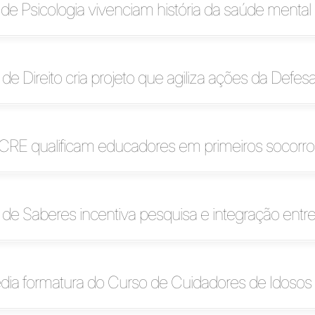
de Psicologia vivenciam história da saúde mental 
e Direito cria projeto que agiliza ações da Defesa 
 CRE qualificam educadores em primeiros socorro
 de Saberes incentiva pesquisa e integração entr
ia formatura do Curso de Cuidadores de Idosos