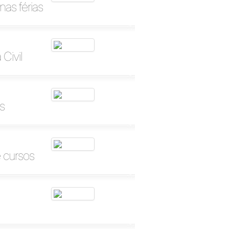
nas férias
Civil
s
e cursos