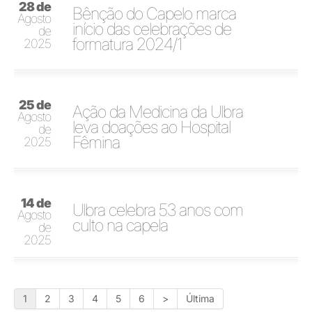
28 de
Bênção do Capelo marca
Agosto
início das celebrações de
de
formatura 2024/1
2025
25 de
Ação da Medicina da Ulbra
Agosto
leva doações ao Hospital
de
Fêmina
2025
14 de
Ulbra celebra 53 anos com
Agosto
culto na capela
de
2025
1
2
3
4
5
6
>
Última