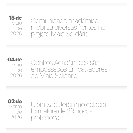
15 de
Comunidade acadêmica
Maio
mobiliza diversas frentes no
de
projeto Maio Solidário
2026
04 de
Centros Acadêmicos são
Maio
empossados Embaixadores
de
do Maio Solidário
2026
02 de
Ulbra São Jerônimo celebra
Março
formatura de 39 novos
de
profissionais
2026