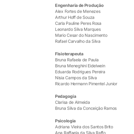
Engenharia de Produção
Alex Fortes de Menezes
Arthur Hoff de Souza
Carla Pauline Peres Rosa
Leonardo Silva Marques
Mario Cesar do Nascimento
Rafael Carvalho da Silva
Fisioterapeuta
Bruna Rafaela de Paula
Bruna Meneghini Eidelwein
Eduarda Rodrigues Pereira
Nisia Campos da Silva
Ricardo Hermann Pimentel Junior
Pedagogia
Clarisa de Almeida
Bruna Silva da Conceição Ramos
Psicologia
Adriana Vieira dos Santos Brito
Ana Raffaela da Silva Raffo