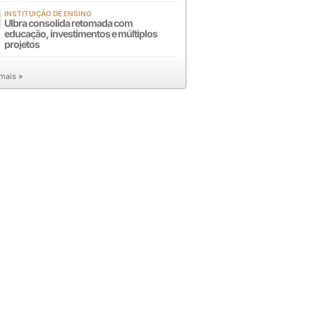
INSTITUIÇÃO DE ENSINO
Ulbra consolida retomada com
educação, investimentos e múltiplos
projetos
 mais »