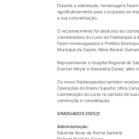
Durante a solenidade, homenagens foram 
significativamente para o processo de i
a sua concretização.
O reconhecimento foi dedicado ao coorde
coordenadora do curso de Fisioterapia à 
foram homenageados o Prefeito Municipal 
Municipal de Saúde, Kênia Becker Guimar
Representando o Hospital Regional de S
Éverton Meyer e Alexandra Daniel, além d
Os novos fisioterapeutas também recebe
Operações do Ensino Superior Ulbra Canoas
coordenação do curso no período de sua i
construção e consolidação.
GRADUADOS 2025/2
Administração:
Eduarda Alves da Rocha Santana
Richard Brasil de Souza