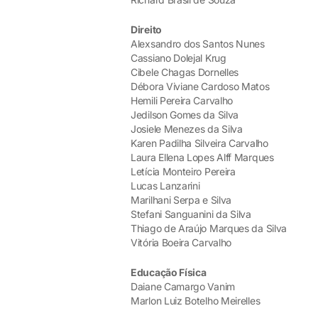
Direito
Alexsandro dos Santos Nunes
Cassiano Dolejal Krug
Cibele Chagas Dornelles
Débora Viviane Cardoso Matos
Hemili Pereira Carvalho
Jedilson Gomes da Silva
Josiele Menezes da Silva
Karen Padilha Silveira Carvalho
Laura Ellena Lopes Alff Marques
Letícia Monteiro Pereira
Lucas Lanzarini
Marilhani Serpa e Silva
Stefani Sanguanini da Silva
Thiago de Araújo Marques da Silva
Vitória Boeira Carvalho
Educação Física
Daiane Camargo Vanim
Marlon Luiz Botelho Meirelles