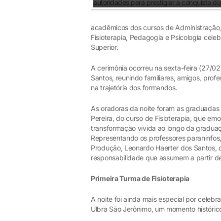
acadêmicos dos cursos de Administração, 
Fisioterapia, Pedagogia e Psicologia cel
Superior.
A cerimônia ocorreu na sexta-feira (27/02
Santos, reunindo familiares, amigos, prof
na trajetória dos formandos.
As oradoras da noite foram as graduadas C
Pereira, do curso de Fisioterapia, que em
transformação vivida ao longo da gradua
Representando os professores paraninfos
Produção, Leonardo Haerter dos Santos,
responsabilidade que assumem a partir de
Primeira Turma de Fisioterapia
A noite foi ainda mais especial por celebr
Ulbra São Jerônimo, um momento histórico