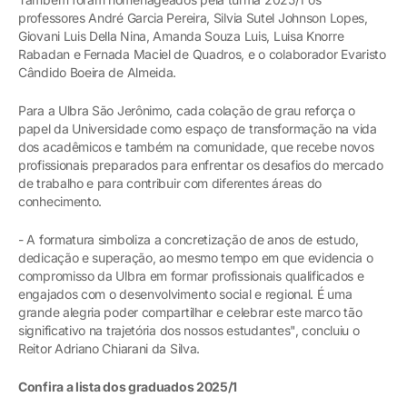
professores André Garcia Pereira, Silvia Sutel Johnson Lopes,
Giovani Luis Della Nina, Amanda Souza Luis, Luisa Knorre
Rabadan e Fernada Maciel de Quadros, e o colaborador Evaristo
Cândido Boeira de Almeida.
Para a Ulbra São Jerônimo, cada colação de grau reforça o
papel da Universidade como espaço de transformação na vida
dos acadêmicos e também na comunidade, que recebe novos
profissionais preparados para enfrentar os desafios do mercado
de trabalho e para contribuir com diferentes áreas do
conhecimento.
- A formatura simboliza a concretização de anos de estudo,
dedicação e superação, ao mesmo tempo em que evidencia o
compromisso da Ulbra em formar profissionais qualificados e
engajados com o desenvolvimento social e regional. É uma
grande alegria poder compartilhar e celebrar este marco tão
significativo na trajetória dos nossos estudantes", concluiu o
Reitor Adriano Chiarani da Silva.
Confira a lista dos graduados 2025/1