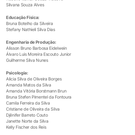
Silvana Souza Alves
Educação Física:
Bruna Botelho da Silveira
Stefany Nathieli Silva Dias
Engenharia de Produção:
Alisson Bruno Barbosa Eidelwein
Álvaro Luis Moreira Escouto Junior
Guilherme Silva Nunes
Psicologia:
Alicia Silva de Oliveira Borges
Amanda Matos da Silva
Amanda Vitória Borstmann Brun
Bruna Stefen Pimentel da Fontoura
Camila Ferreira da Silva
Cristiane de Oliveira da Silva
Djênifer Barreto Couto
Janette Norte da Silva
Kelly Fischer dos Reis