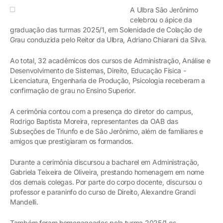
A Ulbra São Jerônimo
celebrou o ápice da
graduação das turmas 2025/1, em Solenidade de Colação de
Grau conduzida pelo Reitor da Ulbra, Adriano Chiarani da Silva.
Ao total, 32 acadêmicos dos cursos de Administração, Análise e
Desenvolvimento de Sistemas, Direito, Educação Física -
Licenciatura, Engenharia de Produção, Psicologia receberam a
confirmação de grau no Ensino Superior.
A cerimônia contou com a presença do diretor do campus,
Rodrigo Baptista Moreira, representantes da OAB das
Subseções de Triunfo e de São Jerônimo, além de familiares e
amigos que prestigiaram os formandos.
Durante a cerimônia discursou a bacharel em Administração,
Gabriela Teixeira de Oliveira, prestando homenagem em nome
dos demais colegas. Por parte do corpo docente, discursou o
professor e paraninfo do curso de Direito, Alexandre Grandi
Mandelli.
Também foram homenageados pela turma 2025/1 os