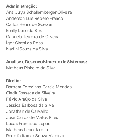
Administração:
Ana Júlya Schallemberger Oliveira
Anderson Luis Rebello Franco
Carlos Henrique Goelzer
Emilly Leite da Silva
Gabriela Teixeira de Oliveira
Ígor Clossi da Rosa
Nadini Souza da Silva
Análise e Desenvolvimento de Sistemas:
Matheus Pinheiro da Silva
Direito:
Bárbara Terezinha Garcia Mendes
Cledir Fonseca da Silveira
Flávio Araújo da Silva
Jéssica Barbosa da Silva
Jonathan de Carvalho
José Carlos de Matos Pires
Lucas Francisco Lopes
Matheus Leão Jardim
Rodolfo Itamar Souza Viacava