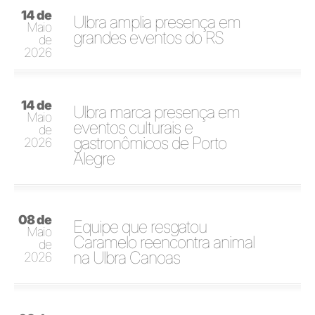
14 de
Ulbra amplia presença em
Maio
grandes eventos do RS
de
2026
14 de
Ulbra marca presença em
Maio
eventos culturais e
de
gastronômicos de Porto
2026
Alegre
08 de
Equipe que resgatou
Maio
Caramelo reencontra animal
de
na Ulbra Canoas
2026