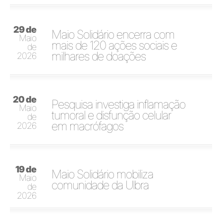
29 de
Maio Solidário encerra com
Maio
mais de 120 ações sociais e
de
milhares de doações
2026
20 de
Pesquisa investiga inflamação
Maio
tumoral e disfunção celular
de
em macrófagos
2026
19 de
Maio Solidário mobiliza
Maio
comunidade da Ulbra
de
2026