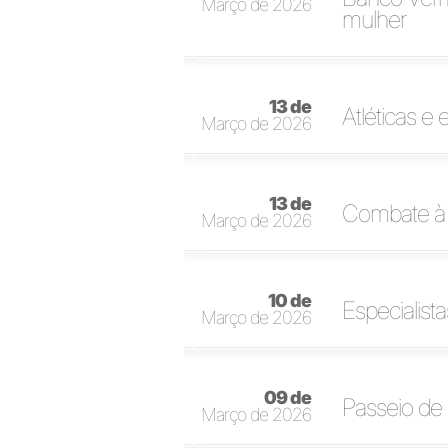
Março de 2026
mulher
13 de
Atléticas e
Março de 2026
13 de
Combate à 
Março de 2026
10 de
Especialist
Março de 2026
09 de
Passeio de
Março de 2026