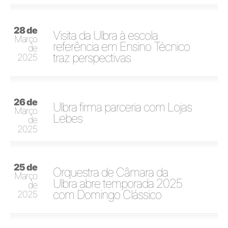
28 de
Visita da Ulbra à escola
Março
referência em Ensino Técnico
de
traz perspectivas
2025
26 de
Ulbra firma parceria com Lojas
Março
Lebes
de
2025
25 de
Orquestra de Câmara da
Março
Ulbra abre temporada 2025
de
com Domingo Clássico
2025