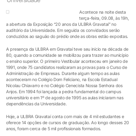
Acontece na noite desta
terça-feira, 09.08, às 19h,
a abertura da Exposição “20 anos da ULBRA Gravataí” no
auditório da Universidade. Em seguida os convidados serão
conduzidos ao saguão do prédio onde as obras estão expostas.
A presença da ULBRA em Gravataí teve seu início na década de
80, quando a comunidade se mobilizou para trazer ao município
o ensino superior. O primeiro Vestibular aconteceu em janeiro de
1991, onde 75 candidatos realizaram as provas para o Curso de
Administração de Empresas. Durante algum tempo as aulas
aconteceram no Colégio Dom Feliciano, na Escola Estadual
Nicolau Chiavarro e no Colégio Cenecista Nossa Senhora dos
Anjos. Em 1994 foi lançada a pedra fundamental do campus
universitário e em 1º de agosto de 1995 as aulas iniciaram nas
dependências da Universidade.
Hoje, a ULBRA Gravataí conta com mais de 4 mil estudantes e
oferece 14 opções de cursos de graduação. Ao longo desses 20
anos, foram cerca de 5 mil profissionais formados.