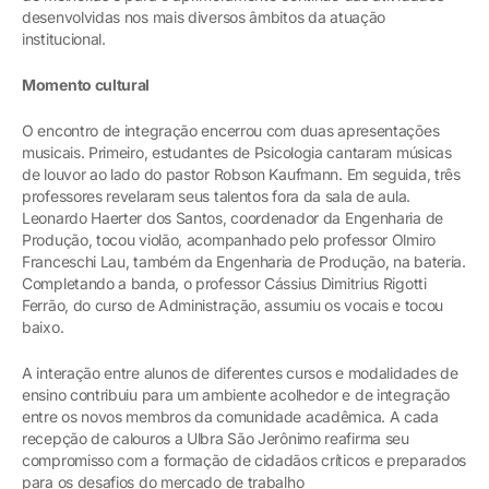
desenvolvidas nos mais diversos âmbitos da atuação
institucional.
Momento cultural
O encontro de integração encerrou com duas apresentações
musicais. Primeiro, estudantes de Psicologia cantaram músicas
de louvor ao lado do pastor Robson Kaufmann. Em seguida, três
professores revelaram seus talentos fora da sala de aula.
Leonardo Haerter dos Santos, coordenador da Engenharia de
Produção, tocou violão, acompanhado pelo professor Olmiro
Franceschi Lau, também da Engenharia de Produção, na bateria.
Completando a banda, o professor Cássius Dimitrius Rigotti
Ferrão, do curso de Administração, assumiu os vocais e tocou
baixo.
A interação entre alunos de diferentes cursos e modalidades de
ensino contribuiu para um ambiente acolhedor e de integração
entre os novos membros da comunidade acadêmica. A cada
recepção de calouros a Ulbra São Jerônimo reafirma seu
compromisso com a formação de cidadãos críticos e preparados
para os desafios do mercado de trabalho