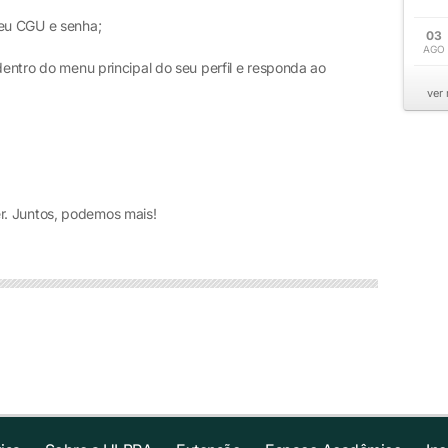
seu CGU e senha;
03
AGO
dentro do menu principal do seu perfil e responda ao
ver
r. Juntos, podemos mais!