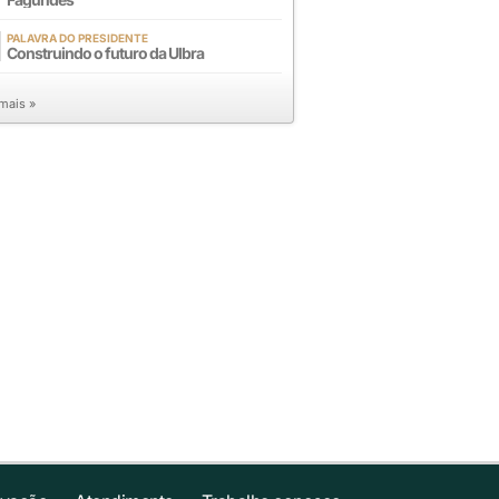
PALAVRA DO PRESIDENTE
Construindo o futuro da Ulbra
 mais »