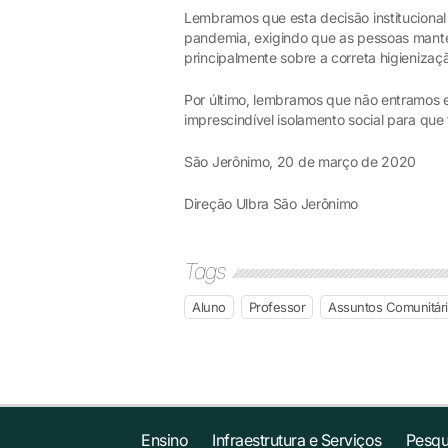
Lembramos que esta decisão institucional
pandemia, exigindo que as pessoas mant
principalmente sobre a correta higieniza
Por último, lembramos que não entramos e
imprescindível isolamento social para qu
São Jerônimo, 20 de março de 2020
Direção Ulbra São Jerônimo
Tags
Aluno
Professor
Assuntos Comunitár
Ensino
Infraestrutura e Serviços
Pesqu