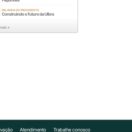
PALAVRA DO PRESIDENTE
Construindo o futuro da Ulbra
 mais »
ovação
Atendimento
Trabalhe conosco