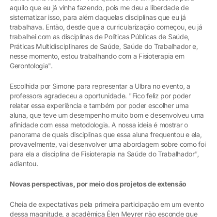
aquilo que eu já vinha fazendo, pois me deu a liberdade de
sistematizar isso, para além daquelas disciplinas que eu já
trabalhava. Então, desde que a curricularização começou, eu já
trabalhei com as disciplinas de Políticas Públicas de Saúde,
Práticas Multidisciplinares de Saúde, Saúde do Trabalhador e,
nesse momento, estou trabalhando com a Fisioterapia em
Gerontologia".
Escolhida por Simone para representar a Ulbra no evento, a
professora agradeceu a oportunidade. "Fico feliz por poder
relatar essa experiência e também por poder escolher uma
aluna, que teve um desempenho muito bom e desenvolveu uma
afinidade com essa metodologia. A nossa ideia é mostrar o
panorama de quais disciplinas que essa aluna frequentou e ela,
provavelmente, vai desenvolver uma abordagem sobre como foi
para ela a disciplina de Fisioterapia na Saúde do Trabalhador",
adiantou.
Novas perspectivas, por meio dos projetos de extensão
Cheia de expectativas pela primeira participação em um evento
dessa magnitude, a acadêmica Élen Meyrer não esconde que