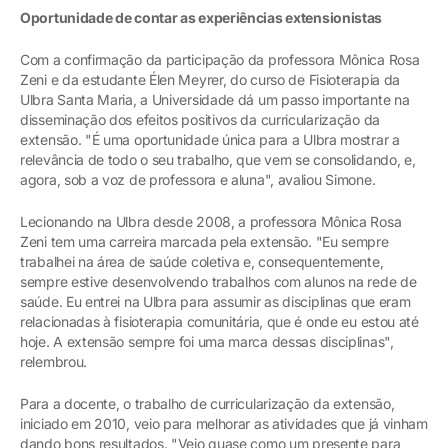
Oportunidade de contar as experiências extensionistas
Com a confirmação da participação da professora Mônica Rosa
Zeni e da estudante Élen Meyrer, do curso de Fisioterapia da
Ulbra Santa Maria, a Universidade dá um passo importante na
disseminação dos efeitos positivos da curricularização da
extensão. "É uma oportunidade única para a Ulbra mostrar a
relevância de todo o seu trabalho, que vem se consolidando, e,
agora, sob a voz de professora e aluna", avaliou Simone.
Lecionando na Ulbra desde 2008, a professora Mônica Rosa
Zeni tem uma carreira marcada pela extensão. "Eu sempre
trabalhei na área de saúde coletiva e, consequentemente,
sempre estive desenvolvendo trabalhos com alunos na rede de
saúde. Eu entrei na Ulbra para assumir as disciplinas que eram
relacionadas à fisioterapia comunitária, que é onde eu estou até
hoje. A extensão sempre foi uma marca dessas disciplinas",
relembrou.
Para a docente, o trabalho de curricularização da extensão,
iniciado em 2010, veio para melhorar as atividades que já vinham
dando bons resultados. "Veio quase como um presente para