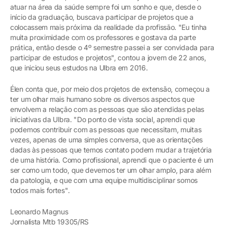
atuar na área da saúde sempre foi um sonho e que, desde o
início da graduação, buscava participar de projetos que a
colocassem mais próxima da realidade da profissão. "Eu tinha
muita proximidade com os professores e gostava da parte
prática, então desde o 4º semestre passei a ser convidada para
participar de estudos e projetos", contou a jovem de 22 anos,
que iniciou seus estudos na Ulbra em 2016.
Élen conta que, por meio dos projetos de extensão, começou a
ter um olhar mais humano sobre os diversos aspectos que
envolvem a relação com as pessoas que são atendidas pelas
iniciativas da Ulbra. "Do ponto de vista social, aprendi que
podemos contribuir com as pessoas que necessitam, muitas
vezes, apenas de uma simples conversa, que as orientações
dadas às pessoas que temos contato podem mudar a trajetória
de uma história. Como profissional, aprendi que o paciente é um
ser como um todo, que devemos ter um olhar amplo, para além
da patologia, e que com uma equipe multidisciplinar somos
todos mais fortes".
Leonardo Magnus
Jornalista Mtb 19305/RS