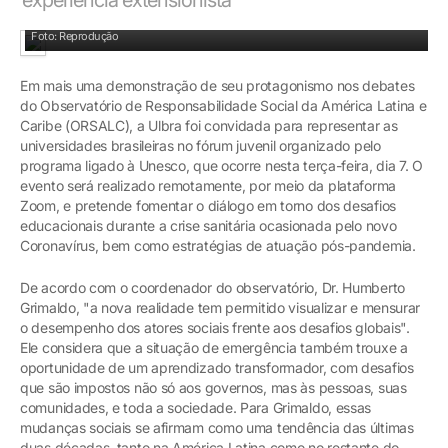
Foto: Reprodução
Em mais uma demonstração de seu protagonismo nos debates
do Observatório de Responsabilidade Social da América Latina e
Caribe (ORSALC), a Ulbra foi convidada para representar as
universidades brasileiras no fórum juvenil organizado pelo
programa ligado à Unesco, que ocorre nesta terça-feira, dia 7. O
evento será realizado remotamente, por meio da plataforma
Zoom, e pretende fomentar o diálogo em torno dos desafios
educacionais durante a crise sanitária ocasionada pelo novo
Coronavírus, bem como estratégias de atuação pós-pandemia.
De acordo com o coordenador do observatório, Dr. Humberto
Grimaldo, "a nova realidade tem permitido visualizar e mensurar
o desempenho dos atores sociais frente aos desafios globais".
Ele considera que a situação de emergência também trouxe a
oportunidade de um aprendizado transformador, com desafios
que são impostos não só aos governos, mas às pessoas, suas
comunidades, e toda a sociedade. Para Grimaldo, essas
mudanças sociais se afirmam como uma tendência das últimas
duas décadas, tanto na América Latina como no restante do