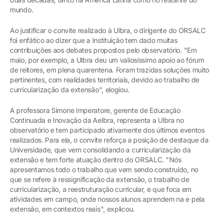
mundo.
Ao justificar o convite realizado à Ulbra, o dirigente do ORSALC
foi enfático ao dizer que a Instituição tem dado muitas
contribuições aos debates propostos pelo observatório. "Em
maio, por exemplo, a Ulbra deu um valiosíssimo apoio ao fórum
de reitores, em plena quarentena. Foram trazidas soluções muito
pertinentes, com realidades territoriais, devido ao trabalho de
curricularização da extensão", elogiou.
A professora Simone Imperatore, gerente de Educação
Continuada e Inovação da Aelbra, representa a Ulbra no
observatório e tem participado ativamente dos últimos eventos
realizados. Para ela, o convite reforça a posição de destaque da
Universidade, que vem consolidando a curricularização da
extensão e tem forte atuação dentro do ORSALC. "Nós
apresentamos todo o trabalho que vem sendo construído, no
que se refere à ressignificação da extensão, o trabalho de
curricularização, a reestruturação curricular, e que foca em
atividades em campo, onde nossos alunos aprendem na e pela
extensão, em contextos reais", explicou.