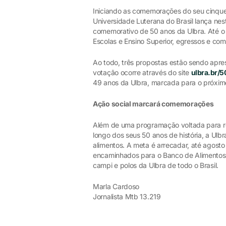
Iniciando as comemorações do seu cinque
Universidade Luterana do Brasil lança ne
comemorativo de 50 anos da Ulbra. Até o
Escolas e Ensino Superior, egressos e co
Ao todo, três propostas estão sendo apre
votação ocorre através do site
ulbra.br/
49 anos da Ulbra, marcada para o próximo
Ação social marcará comemorações
Além de uma programação voltada para rele
longo dos seus 50 anos de história, a Ul
alimentos. A meta é arrecadar, até agost
encaminhados para o Banco de Alimentos e
campi e polos da Ulbra de todo o Brasil.
Marla Cardoso
Jornalista Mtb 13.219