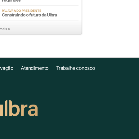
PALAVRA DO PRESIDENTE
Construindo o futuro da Ulbra
 mais »
ovação
Atendimento
Trabalhe conosco