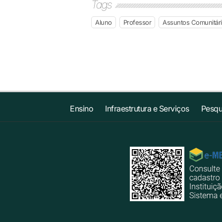
Tags
Aluno
Professor
Assuntos Comunitár
Ensino
Infraestrutura e Serviços
Pesqu