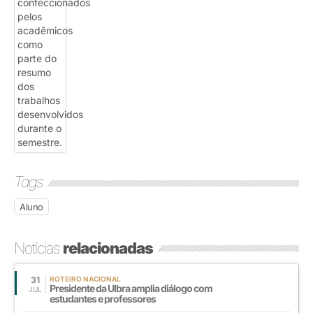
Tags
Aluno
Notícias
relacionadas
31
ROTEIRO NACIONAL
Presidente da Ulbra amplia diálogo com
JUL
estudantes e professores