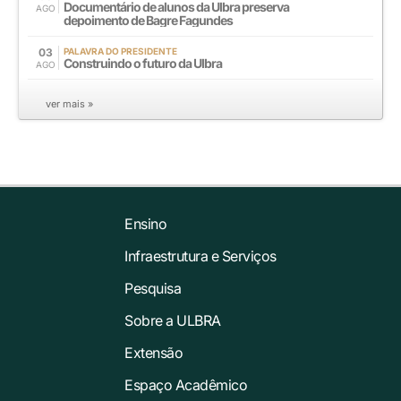
Documentário de alunos da Ulbra preserva
AGO
depoimento de Bagre Fagundes
03
PALAVRA DO PRESIDENTE
Construindo o futuro da Ulbra
AGO
ver mais »
Ensino
Infraestrutura e Serviços
Pesquisa
Sobre a ULBRA
Extensão
Espaço Acadêmico