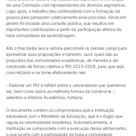
de uma Comissão com representantes de diversos segmentos.
Logo após, o trabalho deu continuidade com a formação de
grupos para pensarem coletivamente esse processo. Ainda em
janeiro foi iniciada uma consulta pública, que resultou em
importantes contribuições a partir da participação efetiva de
toda comunidade de aprendizagem.
Até o final deste ano a reitoria percorrerá os demais campi para
apresentar suas proposições e também, ouvir quais são as
propostas das comunidades acadêmicas, de maneira a ser
construído de forma coletiva o PDI 2023-2028, para que seja
concretizado e se torne efetivamente real.
- Elaborar um PDI é refletir sobre a universidade que queremos
ser, bem como sobre as melhores formas de construí-la -,
salientou a diretora Acadêmica, Adriana.
O documento contém os compromissos que a Instituição
estabelece com o Ministério da Educação, que é o órgão que
regula as universidades brasileiras. Automaticamente, a
Instituição se compromete com a execução desse alinhamento,
o que ocorre com a participação de toda a comunidade