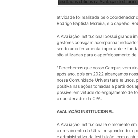
atividade foi realizada pelo coordenador d
Rodrigo Baptista Moreira, e o capelão, R
A Avaliação Institucional possui grande i
gestores consigam acompanhar indicadore
sendo uma ferramenta importante e funda
são utilizadas para o aperfeiçoamento de 
"Percebemos que nosso Campus vem alcanç
após ano, pois em 2022 alcançamos nosso 
nossa Comunidade Universitária (alunos, 
positiva nas ações tomadas a partir dos a
possível em virtude do engajamento de tod
o coordenador da CPA.
AVALIAÇÃO INSTITUCIONAL
A Avaliação Institucional é o momento em
o crescimento da Ulbra, respondendo a p
e administrativa da Instituição, com o int