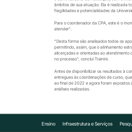
âmbitos de sua atuação. Ela é realizada to
fragilidades e potencialidades da Univers
Para o coordenador da CPA, este é o mo
atender".
"Desta forma são analisados todos os apo
permitindo, assim, que o alinhamento est
alicerçadas e orientadas ao atendimento 
no processo", conclui Trainini.
Antes de disponibilizar os resultados à 
entregues às coordenações de curso, que,
ao final de 2022 e agora foram exposto
análises realizadas.
Ensino
Infraestrutura e Serviços
Pesqu