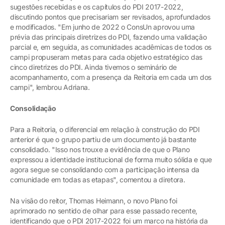
sugestões recebidas e os capítulos do PDI 2017-2022,
discutindo pontos que precisariam ser revisados, aprofundados
e modificados. "Em junho de 2022 o ConsUn aprovou uma
prévia das principais diretrizes do PDI, fazendo uma validação
parcial e, em seguida, as comunidades acadêmicas de todos os
campi propuseram metas para cada objetivo estratégico das
cinco diretrizes do PDI. Ainda tivemos o seminário de
acompanhamento, com a presença da Reitoria em cada um dos
campi", lembrou Adriana.
Consolidação
Para a Reitoria, o diferencial em relação à construção do PDI
anterior é que o grupo partiu de um documento já bastante
consolidado. "Isso nos trouxe a evidência de que o Plano
expressou a identidade institucional de forma muito sólida e que
agora segue se consolidando com a participação intensa da
comunidade em todas as etapas", comentou a diretora.
Na visão do reitor, Thomas Heimann, o novo Plano foi
aprimorado no sentido de olhar para esse passado recente,
identificando que o PDI 2017-2022 foi um marco na história da