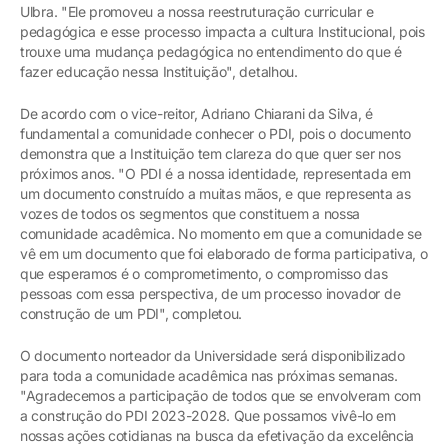
Ulbra. "Ele promoveu a nossa reestruturação curricular e
pedagógica e esse processo impacta a cultura Institucional, pois
trouxe uma mudança pedagógica no entendimento do que é
fazer educação nessa Instituição", detalhou.
De acordo com o vice-reitor, Adriano Chiarani da Silva, é
fundamental a comunidade conhecer o PDI, pois o documento
demonstra que a Instituição tem clareza do que quer ser nos
próximos anos. "O PDI é a nossa identidade, representada em
um documento construído a muitas mãos, e que representa as
vozes de todos os segmentos que constituem a nossa
comunidade acadêmica. No momento em que a comunidade se
vê em um documento que foi elaborado de forma participativa, o
que esperamos é o comprometimento, o compromisso das
pessoas com essa perspectiva, de um processo inovador de
construção de um PDI", completou.
O documento norteador da Universidade será disponibilizado
para toda a comunidade acadêmica nas próximas semanas.
"Agradecemos a participação de todos que se envolveram com
a construção do PDI 2023-2028. Que possamos vivê-lo em
nossas ações cotidianas na busca da efetivação da excelência