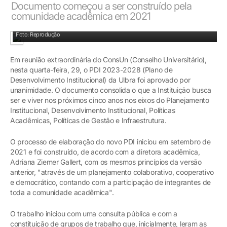
Documento começou a ser construído pela
comunidade acadêmica em 2021
Foto: Reprodução
Em reunião extraordinária do ConsUn (Conselho Universitário),
nesta quarta-feira, 29, o PDI 2023-2028 (Plano de
Desenvolvimento Institucional) da Ulbra foi aprovado por
unanimidade. O documento consolida o que a Instituição busca
ser e viver nos próximos cinco anos nos eixos do Planejamento
Institucional, Desenvolvimento Institucional, Políticas
Acadêmicas, Políticas de Gestão e Infraestrutura.
O processo de elaboração do novo PDI iniciou em setembro de
2021 e foi construído, de acordo com a diretora acadêmica,
Adriana Ziemer Gallert, com os mesmos princípios da versão
anterior, "através de um planejamento colaborativo, cooperativo
e democrático, contando com a participação de integrantes de
toda a comunidade acadêmica".
O trabalho iniciou com uma consulta pública e com a
constituição de grupos de trabalho que, inicialmente, leram as