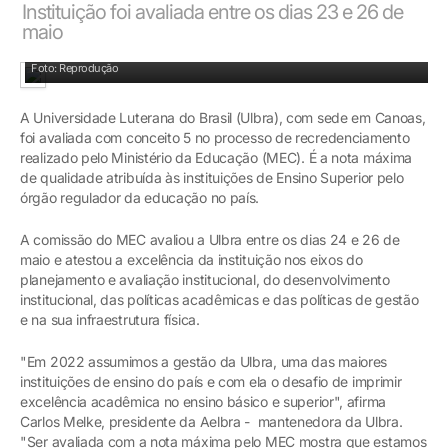
Instituição foi avaliada entre os dias 23 e 26 de
maio
Foto: Reprodução
A Universidade Luterana do Brasil (Ulbra), com sede em Canoas,
foi avaliada com conceito 5 no processo de recredenciamento
realizado pelo Ministério da Educação (MEC). É a nota máxima
de qualidade atribuída às instituições de Ensino Superior pelo
órgão regulador da educação no país.
A comissão do MEC avaliou a Ulbra entre os dias 24 e 26 de
maio e atestou a excelência da instituição nos eixos do
planejamento e avaliação institucional, do desenvolvimento
institucional, das políticas acadêmicas e das políticas de gestão
e na sua infraestrutura física.
"Em 2022 assumimos a gestão da Ulbra, uma das maiores
instituições de ensino do país e com ela o desafio de imprimir
excelência acadêmica no ensino básico e superior", afirma
Carlos Melke, presidente da Aelbra - mantenedora da Ulbra.
"Ser avaliada com a nota máxima pelo MEC mostra que estamos