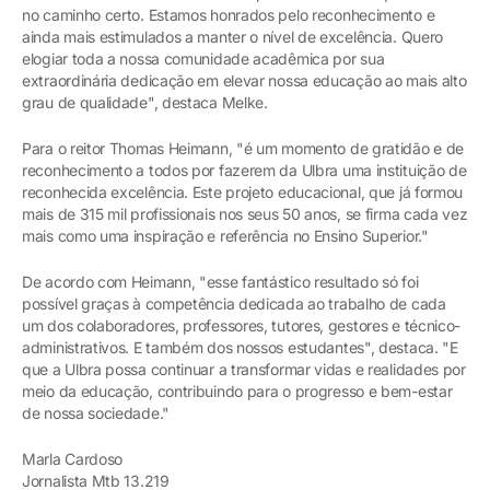
no caminho certo. Estamos honrados pelo reconhecimento e
ainda mais estimulados a manter o nível de excelência. Quero
elogiar toda a nossa comunidade acadêmica por sua
extraordinária dedicação em elevar nossa educação ao mais alto
grau de qualidade", destaca Melke.
Para o reitor Thomas Heimann, "é um momento de gratidão e de
reconhecimento a todos por fazerem da Ulbra uma instituição de
reconhecida excelência. Este projeto educacional, que já formou
mais de 315 mil profissionais nos seus 50 anos, se firma cada vez
mais como uma inspiração e referência no Ensino Superior."
De acordo com Heimann, "esse fantástico resultado só foi
possível graças à competência dedicada ao trabalho de cada
um dos colaboradores, professores, tutores, gestores e técnico-
administrativos. E também dos nossos estudantes", destaca. "E
que a Ulbra possa continuar a transformar vidas e realidades por
meio da educação, contribuindo para o progresso e bem-estar
de nossa sociedade."
Marla Cardoso
Jornalista Mtb 13.219