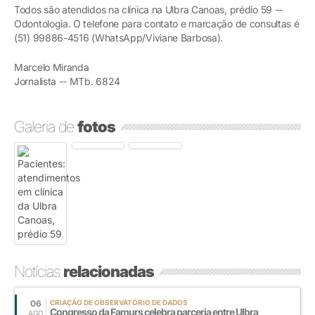
Todos são atendidos na clínica na Ulbra Canoas, prédio 59 --
Odontologia. O telefone para contato e marcação de consultas é
(51) 99886-4516 (WhatsApp/Viviane Barbosa).
Marcelo Miranda
Jornalista -- MTb. 6824
Galeria de
fotos
Notícias
relacionadas
06
CRIAÇÃO DE OBSERVATÓRIO DE DADOS
Congresso da Famurs celebra parceria entre Ulbra
AGO