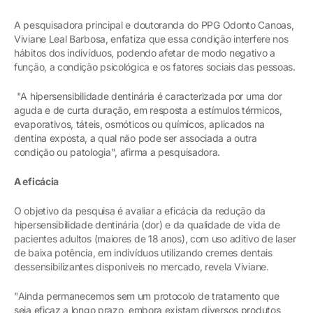
A pesquisadora principal e doutoranda do PPG Odonto Canoas,
Viviane Leal Barbosa, enfatiza que essa condição interfere nos
hábitos dos indivíduos, podendo afetar de modo negativo a
função, a condição psicológica e os fatores sociais das pessoas.
"A hipersensibilidade dentinária é caracterizada por uma dor
aguda e de curta duração, em resposta a estímulos térmicos,
evaporativos, táteis, osmóticos ou químicos, aplicados na
dentina exposta, a qual não pode ser associada a outra
condição ou patologia", afirma a pesquisadora.
A eficácia
O objetivo da pesquisa é avaliar a eficácia da redução da
hipersensibilidade dentinária (dor) e da qualidade de vida de
pacientes adultos (maiores de 18 anos), com uso aditivo de laser
de baixa potência, em indivíduos utilizando cremes dentais
dessensibilizantes disponíveis no mercado, revela Viviane.
"Ainda permanecemos sem um protocolo de tratamento que
seja eficaz a longo prazo, embora existam diversos produtos