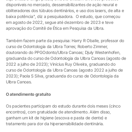
disponíveis no mercado, dessensibilizantes de ação neural e
obliteradores dos túbulos dentinários, e uso dos lasers, de alta e
baixa potência", diz a pesquisadora. O estudo, que começou
em agosto de 2022, segue até dezembro de 2023 e teve
aprovação do Comitê de Ética em Pesquisa da Ulbra.
Também fazem parte da pesquisa: Harry R Oballe, professor do
curso de Odontologia da Ulbra Torres; Roberto Zimmer,
doutorando do PPGOdonto/Ulbra Canoas; Djuly Westenhofen,
graduanda do curso de Odontologia da Ulbra Canoas (agosto de
2022 a julho de 2023); Vinícius Ruy Oliveira, graduando do
curso de Odontologia da Ulbra Canoas (agosto 2022 a julho de
2023); Paola S Silva, graduanda do curso de Odontologia da
Ulbra Canoas.
O atendimento gratuito
Os pacientes participam do estudo durante dois meses (cinco
encontros), com gratuidade de atendimento. Além disso,
ganham um kit de higiene (escova e pasta de dente) e
tratamento para dor da hipersensibilidade dentinária.