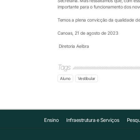
Secretaria. Mas ressaltamos que, com e
importante para o funcionamento dos nov
Temos a plena convicção da qualidade de
Canoas, 21 de agosto de 2023
Diretoria Aelbra
Tags
Aluno
Vestibular
Ensino
Infraestrutura e Serviços
Pesqu