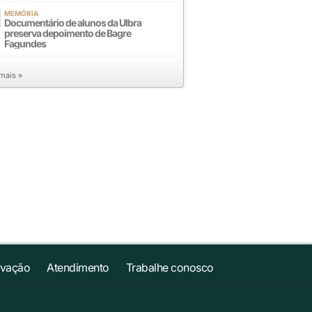
MEMÓRIA
Documentário de alunos da Ulbra
preserva depoimento de Bagre
Fagundes
 mais »
ovação
Atendimento
Trabalhe conosco