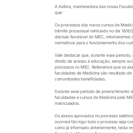
A Aelbra, mantenedora das novas Faculd
que:
Os processos dos novos cursos de Medic
trâmite processual reiniciado no dia 18/8
decisão favorável do MEC, retomaremos o 
normativos para o funcionamento dos cur
Vale destacar que, durante esse período
direito de acesso à educação, sempre a
processos no MEC. Reiteramos que os alu
faculdades de Medicina são resultado de
comunidades beneficiadas.
Durante esse período de preenchimento dos
faculdades e cursos de Medicina pelo ME
matriculados.
Os alunos aprovados no processo seletivo 
ocorrerá tão logo todo o processo seja co
como já informado anteriormente, terão r