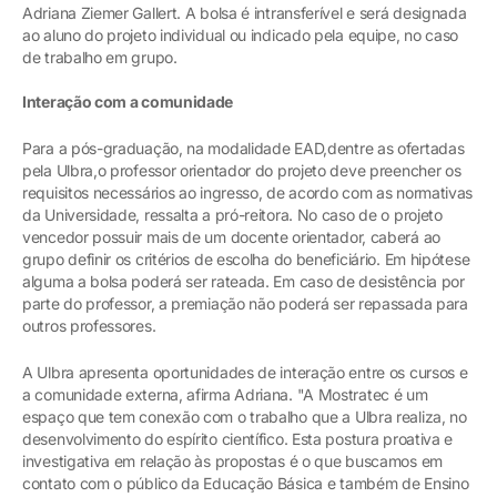
Adriana Ziemer Gallert. A bolsa é intransferível e será designada
ao aluno do projeto individual ou indicado pela equipe, no caso
de trabalho em grupo.
Interação com a comunidade
Para a pós-graduação, na modalidade EAD,dentre as ofertadas
pela Ulbra,o professor orientador do projeto deve preencher os
requisitos necessários ao ingresso, de acordo com as normativas
da Universidade, ressalta a pró-reitora. No caso de o projeto
vencedor possuir mais de um docente orientador, caberá ao
grupo definir os critérios de escolha do beneficiário. Em hipótese
alguma a bolsa poderá ser rateada. Em caso de desistência por
parte do professor, a premiação não poderá ser repassada para
outros professores.
A Ulbra apresenta oportunidades de interação entre os cursos e
a comunidade externa, afirma Adriana. "A Mostratec é um
espaço que tem conexão com o trabalho que a Ulbra realiza, no
desenvolvimento do espírito científico. Esta postura proativa e
investigativa em relação às propostas é o que buscamos em
contato com o público da Educação Básica e também de Ensino