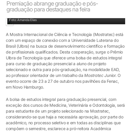
Premiação abrange graduação e pós-
graduação para destaques na feira
Adriana Gallert enfatiza que o evento conecta a Ulbra com a produção científica
Foto: Amanda Elias
A Mostra Internacional de Ciência e Tecnologia (Mostratec) está
com um espaço de conexão com a Universidade Luterana do
Brasil (Ulbra) na busca de desenvolvimento científico e formação
de profissionais qualificados. Desta cooperação, surge o Prêmio
Ulbra de Tecnologia que oferece uma bolsa de estudos integral
para curso de graduação presencial a aluno de projeto
selecionado e outra para pós-graduação, na modalidade EAD,
ao professor orientador de um trabalho da
Mostratec Junior.
O
evento ocorre de 23 a 27 de outubro nos pavilhões da Fenac,
em Novo Hamburgo.
A bolsa de estudos integral para graduação presencial, com
exceção dos cursos de Medicina, Veterinária e Odontologia, será
para estudante de um projeto selecionado na Mostratec,
considerando-se que haja a necessária aprovação, por parte do
acadêmico, no processo seletivo e em todas as disciplinas que
compõem o semestre, esclarece a pró-reitora Acadêmica